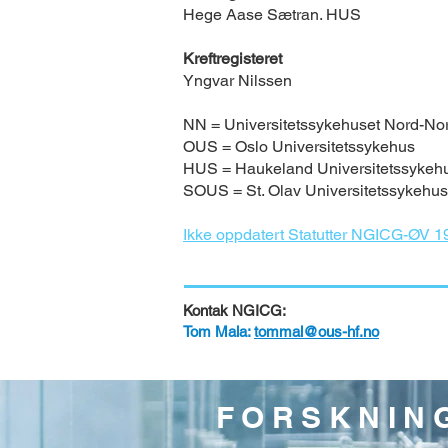
Hege Aase Sætran. HUS
Kreftregisteret
Yngvar Nilssen
NN = Universitetssykehuset Nord-No
OUS = Oslo Universitetssykehus
HUS = Haukeland Universitetssykeh
SOUS = St. Olav Universitetssykehus
Ikke oppdatert Statutter NGICG-ØV 
Kontak NGICG:
Tom Mala:
tommal@ous-hf.no
FORSKNING