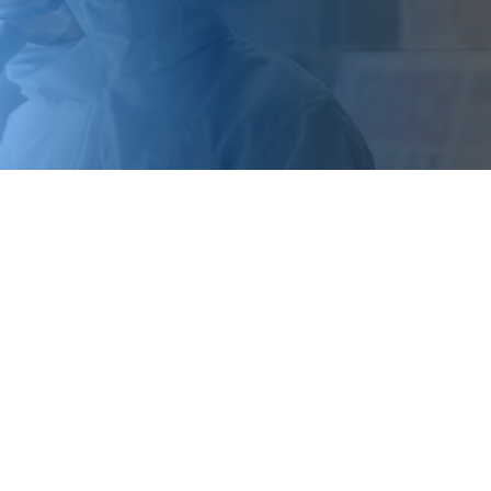
Årsrapporter
Andre rapporter