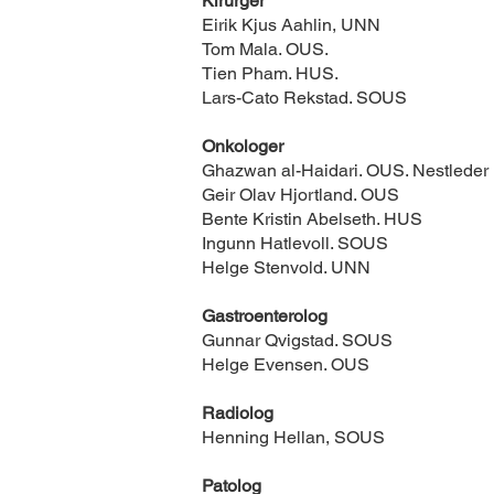
Kirurger
Eirik Kjus Aahlin, UNN
Tom Mala. OUS.
Tien Pham. HUS.
Lars-Cato Rekstad. SOUS
Onkologer
Ghazwan al-Haidari. OUS. Nestleder
Geir Olav Hjortland. OUS
Bente Kristin Abelseth. HUS
Ingunn Hatlevoll. SOUS
Helge Stenvold. UNN
Gastroenterolog
Gunnar Qvigstad. SOUS
Helge Evensen. OUS
Radiolog
Henning Hellan, SOUS
Patolog