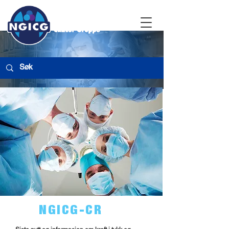
NGICG-CR