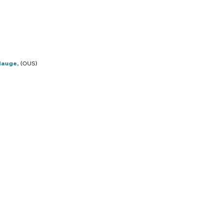
Hauge,
(OUS)