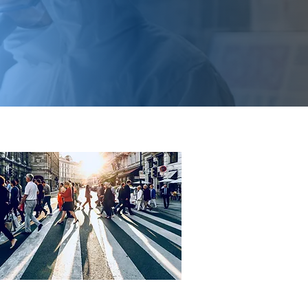
Årsrapporter
Andre rapporter