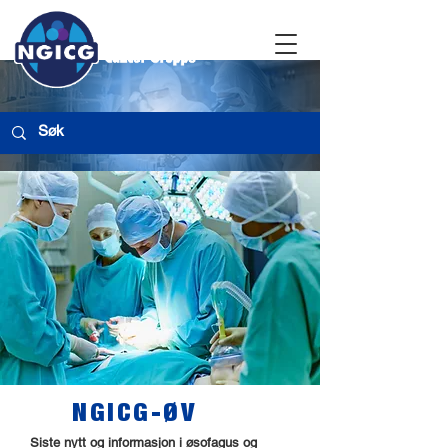
NGICG-ØV
Siste nytt og informasjon i øsofagus og